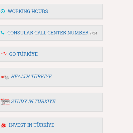
WORKING HOURS
CONSULAR CALL CENTER NUMBER
7/24
GO TÜRKİYE
HEALTH TÜRKİYE
STUDY IN TÜRKİYE
INVEST IN TÜRKİYE